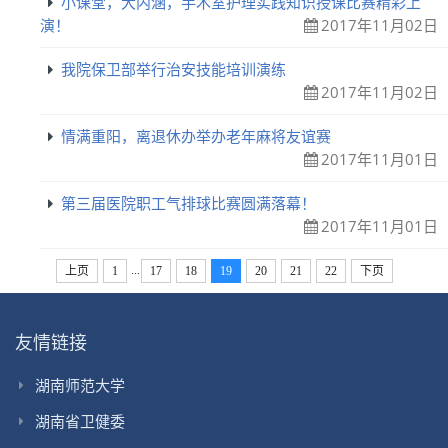
小课堂，大内涵，手术室护理实践知识授课比赛精彩上
演！
2017年11月02日
我院保卫部举行治安技能培训演练
2017年11月02日
情满重阳，离退休办举办老年麻将友谊赛
2017年11月01日
第三届医院职工气排球比赛圆满落幕！
2017年11月01日
...
上页
1
17
18
19
20
21
22
下页
友情链接
湖南师范大学
湖南省卫健委