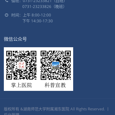
值班：0731-23233821（白班）
0731-23233826（晚班）
时间：上午 8:00-12:00
下午 14:30-17:30
微信公众号
版权所有 &湖南师范大学附属湘东医院 All Rights Reserved. 丨
后台管理