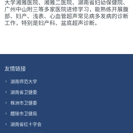
大学湘雅
医院
、
湘雅二医院、
湖南省妇幼保健院、
广州中山附三等多家医院进修学习，能熟练开展腹
部、妇产、浅表、心血管超声常见病多发病的诊断
工作，特别是妇产科、盆底超声诊断。
友情链接
湖南师范大学
湖南省卫健委
株洲市卫健委
醴陵市卫健局
湖南省红十字会