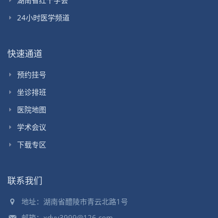
24小时医学频道
快速通道
预约挂号
坐诊排班
医院地图
学术会议
下载专区
联系我们
地址：湖南省醴陵市青云北路1号
邮箱：xdyy3999@126.com