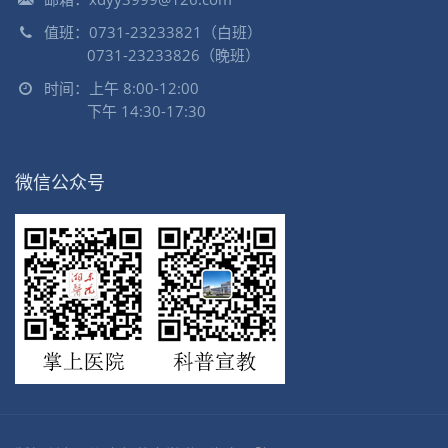
值班：0731-23233821（白班）
0731-23233826（晚班）
时间：上午 8:00-12:00
下午 14:30-17:30
微信公众号