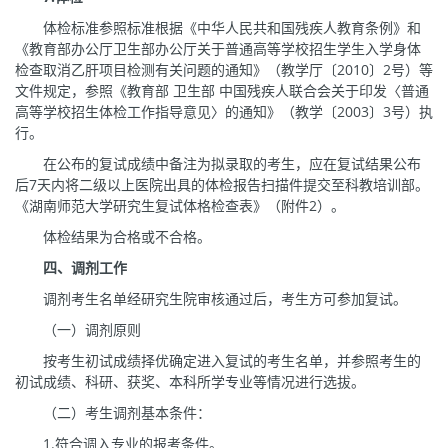
体检标准参照标准根据《中华人民共和国残疾人教育条例》和
《教育部办公厅卫生部办公厅关于普通高等学校招生学生入学身体
检查取消乙肝项目检测有关问题的通知》（教学厅〔2010〕2号）等
文件规定，参照《教育部 卫生部 中国残疾人联合会关于印发〈普通
高等学校招生体检工作指导意见〉的通知》（教学〔2003〕3号）执
行。
在公布的复试成绩中备注为拟录取的考生，应在复试结果公布
后7天内将二级以上医院出具的体检报告扫描件提交至科教培训部。
《湖南师范大学研究生复试体格检查表》（附件2）。
体检结果为合格或不合格。
四、
调剂工作
调剂考生名单经研究生院审核通过后，考生方可参加复试。
（一）调剂原则
按考生初试成绩择优确定进入复试的考生名单，并参照考生的
初试成绩、科研、获奖、本科所学专业等情况进行选拔。
（二）考生调剂基本条件：
1.符合调入专业的报考条件。