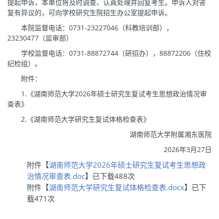
提起申诉，本单位将及时调查、认真处理并回复考生。申诉人对答
复有异议的，可向学校研究生院招生办公室提起申诉。
本院监督电话：0731-23227046（科教培训部），
23230477（监审部）
学校监督电话：0731-88872744（研招办），88872206（住校
纪检组）。
附件：
1.《湖南师范大学2026年硕士研究生复试考生思想政治情况审
查表》
2.《湖南师范大学研究生复试体格检查表》
湖南师范大学附属湘东医院
2026年3月27日
附件【
湖南师范大学2026年硕士研究生复试考生思想政
治情况审查表.doc
】已下载
488
次
附件【
湖南师范大学研究生复试体格检查表.docx
】已下
载
471
次