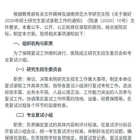
根据教育部有关文件精神及湖南师范大学研究生院《关于做好
2026年硕士研究生复试录取工作的通知》（院通〔2026〕10号）文
件要求，本着公平、公开、公正和择优录取的原则，结合我院实
际，制定本方案。现将相关事项通知如下：
一、组织机构与职责
为了保障复试工作顺利进行，医院成立研究生招生委员会和专
业复试小组。
（一）研究生招生委员会
职责：审议、决策本院研究生招生工作重大事项，制定本单位
复试录取工作具体方案，指导各复试小组进行复试考核工作。选派
经验丰富、业务水平高、人品公道正派、工作能力突出的人员参与
复试工作。协调落实复试工作所需的场地、设备、经费保障等。负
责复试过程各个环节的监督检查。
（二）专业复试小组
职责：负责确定复试的具体内容和评分标准。在复试评分前召
开复试小组会议，统一考生复试评分标准，命制好充足的试题，确
保择优录取。负责按照学校各项规定，将复试登记表、复试全程录