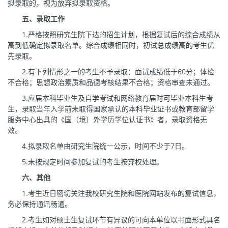
拟录取的，视为放弃拟录取资格。
五、录取工作
1.严格按照研究生院下达的招生计划，根据复试后的综合成绩从
高到低确定拟录取名单。综合成绩相同时，初试总成绩高的考生优
先录取。
2.有下列情形之一的考生不予录取：面试成绩低于60分；体检
不合格；思想政治素质和品德考核结果不合格；资格审查未通过。
3.应届本科毕业生及自学考试和网络教育届时可毕业本科生考
生，录取当年入学前未取得国家承认的本科毕业证书或教育部留学
服务中心出具的《国（境）外学历学位认证书》者，录取资格无
效。
4.拟录取名单由研究生院统一公示，时间不少于7日。
5.未按规定时间参加复试的考生按弃权处理。
六、其他
1.考生近日密切关注我校研究生院和医院网站发布的复试信息，
务必保持通讯畅通。
2.考生如对硕士生复试环节有异议的可向本单位以书面形式具名