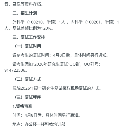
音、录像等资料存档。
二、招生计划
外科学（100210，学硕）1人 ，内科学（100201，学硕）1
人，复试差额比例为120%。
三、
复试工作安排
（一）复试时间
调剂考生的复试时间：4月8日后，具体时间另行通知。
请考生添加“2026年研究生复试”QQ群，QQ群号：
914722536。
（二）复试方式
我院2026年硕士研究生复试采取
现场复试
的方式。
（三）
复试
程序
1
.
资格审查
时间：4月8日后，具体时间另行通知。
地点：办公楼一楼科教培训部