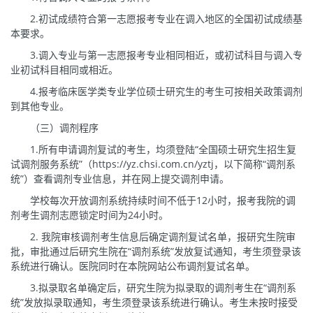
2.初试成绩符合第一志愿报考专业在调入地区的全国初试成绩基
本要求。
3.调入专业与第一志愿报考专业相同相近，或初试科目与调入专
业初试科目相同或相近。
4.报考临床医学类专业学位硕士研究生的考生可按相关政策调剂
到其他专业。
（三）调剂程序
1.所有申请调剂复试的考生，均须登陆“全国硕士研究生招生复
试调剂服务系统”（https://yz.chsi.com.cn/yztj，以下简称“调剂系
统”）查看调剂专业信息，并在网上提交调剂申请。
学校每次开放调剂系统持续时间不低于12小时，报考我院的调
剂考生调剂志愿锁定时间为24小时。
2. 我院审核调剂考生信息后确定调剂复试名单，报研究生院审
批，审批通过后研究生院在“调剂系统”发放复试通知，考生须登录该
系统进行确认。医院同时在本院网站公布调剂复试名单。
3.拟录取名单确定后，研究生院为拟录取的调剂考生在“调剂系
统”发放拟录取通知，考生须登录该系统进行确认。考生未按时接受